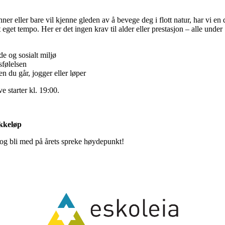
er eller bare vil kjenne gleden av å bevege deg i flott natur, har vi en
t eget tempo. Her er det ingen krav til alder eller prestasjon – alle und
e og sosialt miljø
sfølelsen
n du går, jogger eller løper
ve starter kl. 19:00.
akkeløp
 og bli med på årets spreke høydepunkt!