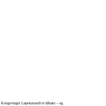
g! Kongsvinger Løpekarusell er tilbake – og