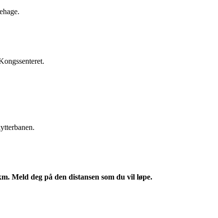
nehage.
Kongssenteret.
ytterbanen.
km. Meld deg på den distansen som du vil løpe.