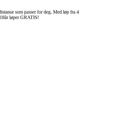
 distanse som passer for deg. Med løp fra 4
er 18år løper GRATIS!