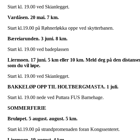
Start kl. 19.00 ved Skianlegget.
Vardåsen. 20 mai. 7 km.
Start kl.19.00 på Røhnerløkka oppe ved skytterbanen.
Bæreiarunden. 3 juni. 8 km.
Start kl. 19.00 ved badeplassen
Liermoen. 17 juni. 5 km eller 10 km. Meld deg på den distanse
som du vil løpe.
Start kl. 19.00 ved Skianlegget.
BAKKELØP OPP TIL HOLTBERGMASTA. 1 juli.
Start kl. 19.00 nede ved Puttara FUS Barnehage.
SOMMERFERIE
Bruløpet. 5 august. august. 5 km.
Start kl.19.00 på strandpromenaden foran Kongssenteret.
Liermoen. 19 august. 4 km.