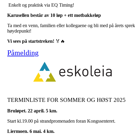
Enkelt og praktisk via EQ Timing!
Karusellen består av 10 løp + ett motbakkeløp
Ta med en venn, familien eller kollegaene og bli med på årets spre
høydepunkt!
Vi sees på startstreken!
🏅🔥
Påmelding
TERMINLISTE FOR SOMMER OG HØST 2025
Bruløpet. 22 april. 5 km.
Start kl.19.00 på strandpromenaden foran Kongssenteret.
Liermoen. 6 mai. 4 km.